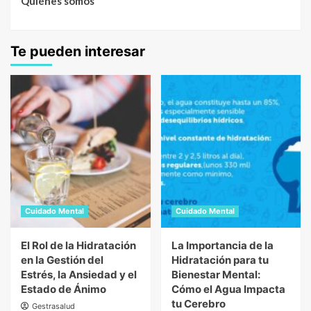
Quiénes somos
Te pueden interesar
Cuidado Mental
Cuidado Mental
El Rol de la Hidratación
La Importancia de la
en la Gestión del
Hidratación para tu
Estrés, la Ansiedad y el
Bienestar Mental:
Estado de Ánimo
Cómo el Agua Impacta
tu Cerebro
Gestrasalud