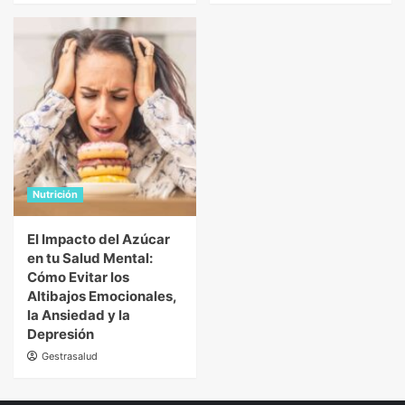
Nutrición
El Impacto del Azúcar
en tu Salud Mental:
Cómo Evitar los
Altibajos Emocionales,
la Ansiedad y la
Depresión
Gestrasalud