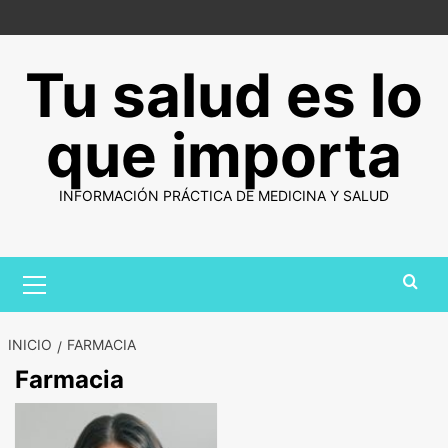
Saltar
al
contenido
Tu salud es lo
que importa
INFORMACIÓN PRÁCTICA DE MEDICINA Y SALUD
Menú
primario
INICIO
FARMACIA
Farmacia