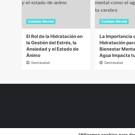
Cuidado Mental
Cuidado Mental
El Rol de la Hidratación en
La Importancia d
la Gestión del Estrés, la
Hidratación para
Ansiedad y el Estado de
Bienestar Menta
Ánimo
Agua Impacta t
Gestrasalud
Gestrasalud
Utilizamos cookies para dar