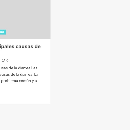
lud
cipales causas de
0
usas de la diarrea Las
ausas de la diarrea. La
n problema común y a