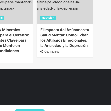
al
Nutrición
y Minerales
El Impacto del Azúcar en tu
 para el Cerebro:
Salud Mental: Cómo Evitar
ntes Clave para
los Altibajos Emocionales,
u Mente en
la Ansiedad y la Depresión
ondiciones
Gestrasalud