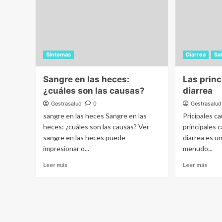
Síntomas
Diarrea
Sa
Sangre en las heces:
Las prin
¿cuáles son las causas?
diarrea
Gestrasalud
0
Gestrasalud
sangre en las heces Sangre en las
Pricipales ca
heces: ¿cuáles son las causas? Ver
principales c
sangre en las heces puede
diarrea es u
impresionar o...
menudo...
Leer más
Leer más