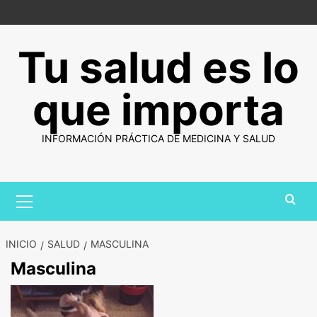
Saltar
al
contenido
Tu salud es lo
que importa
INFORMACIÓN PRÁCTICA DE MEDICINA Y SALUD
Menú
primario
INICIO
SALUD
MASCULINA
Masculina