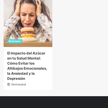
Nutrición
El Impacto del Azúcar
en tu Salud Mental:
Cómo Evitar los
Altibajos Emocionales,
la Ansiedad y la
Depresión
Gestrasalud