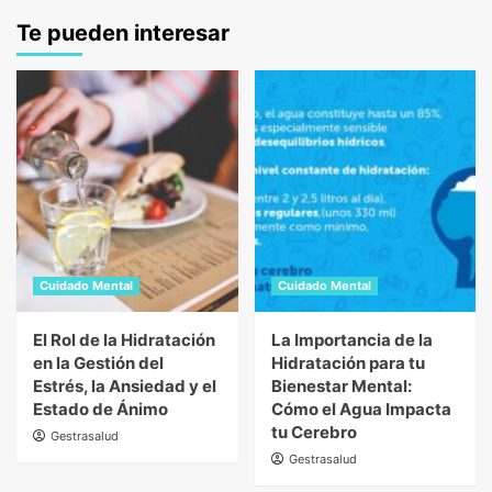
Te pueden interesar
Cuidado Mental
Cuidado Mental
El Rol de la Hidratación
La Importancia de la
en la Gestión del
Hidratación para tu
Estrés, la Ansiedad y el
Bienestar Mental:
Estado de Ánimo
Cómo el Agua Impacta
tu Cerebro
Gestrasalud
Gestrasalud